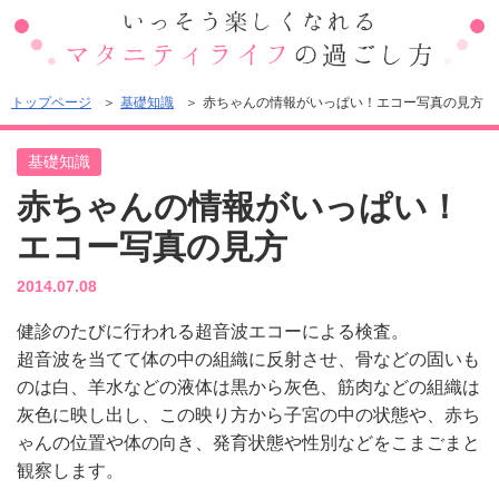
トップページ
基礎知識
赤ちゃんの情報がいっぱい！エコー写真の見方
基礎知識
赤ちゃんの情報がいっぱい！
エコー写真の見方
2014.07.08
健診のたびに行われる超音波エコーによる検査。
超音波を当てて体の中の組織に反射させ、骨などの固いも
のは白、羊水などの液体は黒から灰色、筋肉などの組織は
灰色に映し出し、この映り方から子宮の中の状態や、赤ち
ゃんの位置や体の向き、発育状態や性別などをこまごまと
観察します。