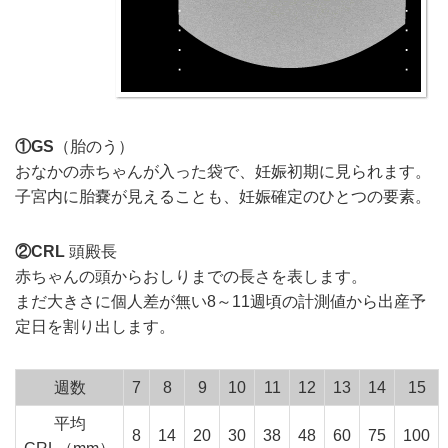
①GS
（胎のう）
おなかの赤ちゃんが入った袋で、妊娠初期に見られます。
子宮内に胎嚢が見えることも、妊娠確定のひとつの要素。
②CRL
頭殿長
赤ちゃんの頭からおしりまでの長さを表します。
まだ大きさに個人差が無い8～11週頃の計測値から出産予
定日を割り出します。
週数
7
8
9
10
11
12
13
14
15
平均
8
14
20
30
38
48
60
75
100