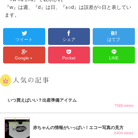
『w』は週、『d』は日、『±○d』は誤差が○日と表してい
ます。
ツイート
シェア
はてブ
Google＋
Pocket
LINE
人気の記事
いつ買えばいい？出産準備アイテム
7588 views
赤ちゃんの情報がいっぱい！エコー写真の見方
6404 views