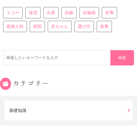
エコー
保湿
出産
妊娠
妊娠線
栄養
産婦人科
産院
赤ちゃん
選び方
食事
カテゴリー
基礎知識